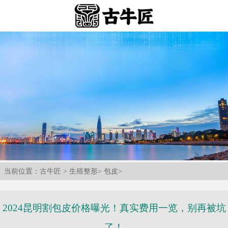
当前位置：
古牛匠
>
生殖整形
>
包皮
>
2024昆明割包皮价格曝光！真实费用一览，别再被坑
了！