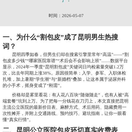
时间：2026-05-07
一、为什么“割包皮”成了昆明男生热搜
词？
昆明四季如春，但男生们却在搜索引擎里常年“高温”——“割
包皮多少钱”“哪家医院靠谱”“术后会不会影响上班”……数据平台
显示，2024年一季度“昆明割包皮”关键词日均检索量突破1.2万
次，比去年同期上涨38%。原因很简单：入学、参军、入职体检
扎堆，加上暑期“学生潮”与“新婚档”叠加，让这本属于泌尿外科
的小手术，摇身变成了“刚需”。
价格却是雾里看花：有人花八百块“随做随走”，也有人被“高
端套餐”坑到上万。为了把每一分钱花在刀刃上，本文直接把昆明
主流公立医院的最新价目表、麻醉方式、术后用药、隐藏费用一
次性摊开，并附上交通路线、预约技巧、避坑指南，让你一眼看
懂“真实行情”。
二、昆明公立医院包皮环切真实收费表