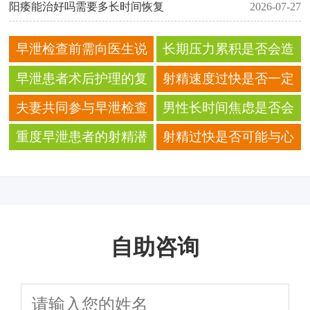
阳痿能治好吗需要多长时间恢复
2026-07-27
早泄检查前需向医生说
长期压力累积是否会造
明的过往病史
成射精过快的连锁反应
早泄患者术后护理的复
射精速度过快是否一定
诊注意事项
是心理因素造成的
夫妻共同参与早泄检查
男性长时间焦虑是否会
的具体必要性是什么
使射精控制能力变差
重度早泄患者的射精潜
射精过快是否可能与心
伏期通常小于多少
理压力长期累积有关
自助咨询