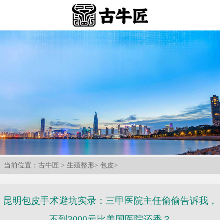
当前位置：
古牛匠
>
生殖整形
>
包皮
>
昆明包皮手术避坑实录：三甲医院主任偷偷告诉我，
不到3000元比美国医院还香？