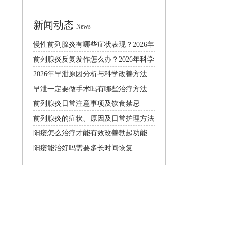
关于我们
About
古牛匠资讯为您提供专业、多元的综合信息服
务。从行业前沿趋势、深度知识科普到日常生