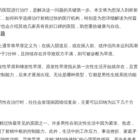
过快就医选择哪家医院好
时间：2026-04-08
）无疑是一个让无数男性朋友感到羞耻、焦虑，却又难以启齿的难题。它
着男性的自信心和心理健康。在快节奏的现代生活中，工作压力、生活琐
逐年上升。对于身处昆明的男性朋友而言，面对众多的医疗机构，往往会
。
的医院进行治疗，是解决这一问题的关键第一步。本文将为您深入剖析射
区，如何科学选择治疗射精过快的医疗机构，特别是为您详细解读为何
云
时也会介绍其他几家具有良好口碑的医院，助您重拾健康与自信。
问题