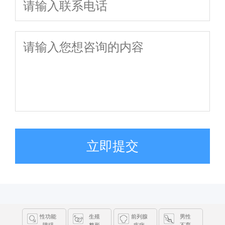
立即提交
性功能
生殖
前列腺
男性