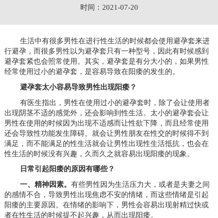
时间：2021-07-20
生活中有很多男性在进行性生活的时候都会使用避孕套来进
行避孕，而很多男性以为避孕套只有一种型号，因此有时候感到
避孕套紧也会照常使用。其实，避孕套是有分大小的，如果男性
经常使用过小的避孕套，是容易导致在阳痿的发生的。
避孕套太小容易导致男性出现阳痿？
有医生指出，男性在使用过小的避孕套时，除了会让使用者
出现阴茎不适的感觉外，还会影响到性生活。太小的避孕套会让
男性在使用的时候因为出现不适感而让性欲下降，而且经常使用
还会导致性功能发生障碍。就会让男性朋友在性交的时候得不到
满足，而不能满足的性生活就会让男性出现性生活抵抗，也会在
性生活的时候没有兴趣，久而久之就容易出现阳痿的现象。
日常引起阳痿的原因有哪些？
一、精神因素。
有些男性因为生活压力大，或者是夫妻之间
的感情不合，导致男性出现焦虑不安的情绪，而这些情绪是引起
阳痿的主要原因。在情绪的影响下，男性会容易出现射精过快或
者在性生活的时候提不起兴趣，从而出现阳痿。