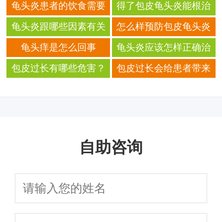
龟头炎患者的饮食需要
得了包皮龟头炎能根治
注意什么
吗？
龟头炎跟哪些因素有关
怎么样预防包皮龟头炎
系？
的发生？
龟头痒是怎么回事
龟头炎应该怎样正确治
疗
包皮过长有哪些危害？
包皮过长会给患者带来
哪些影响
自助咨询