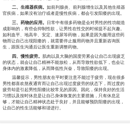
二、生殖器疾病。
如前列腺炎、前列腺增生以及其他生殖器
官疾病，如果没有治疗或者是慢性疾病，都会引发阳痿的出现。
三、药物的应用。
日常中有很多药物是会对男性的性功能造
成影响的，有些会抑制性欲，让男性在性交的时候提不起兴趣。
如利血平、地高辛、安定、速尿等药物，如果是因为服用这些药
物而让自己出现阳痿的，就需要停止服用药物并且重新咨询医
生，跟医生沟通后让医生重新调整药物。
四、慢性疲劳。
肌肉以及大脑的国度劳累会让自己出现疲乏
的状态，就会让自己精神不能放松，从而导致性欲低下，也会让
身体内的激素降低，从而降低性兴奋，导致阳痿的出现。
温馨提示，男性朋友在平时要注意不能过于疲劳，现在很多
男性都喜欢熬夜通宵而让自己出现过度疲劳的状态下，而过度的
疲劳却是引起男性阳痿比较常见的原因。因此，保持良好的生活
习惯以及按时休息是让自己身体恢复的主要措施，只有休息足
够，才能让自己精神状态处于良好，并且能够预防阳痿的出现，
让自己的性生活能够和谐进行。