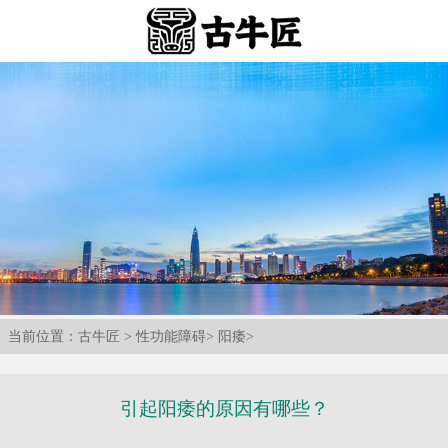
当前位置：
古牛匠
>
性功能障碍
>
阳痿
>
引起阳痿的原因有哪些？