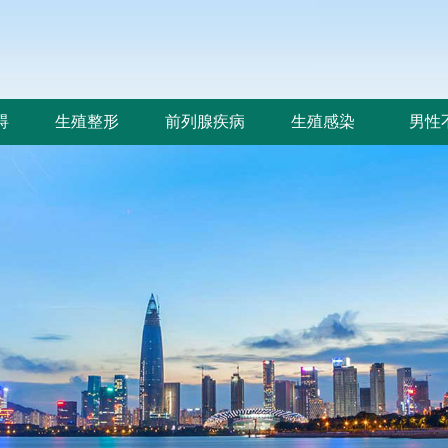
碍
生殖整形
前列腺疾病
生殖感染
男性
碍
生殖整形
前列腺疾病
生殖感染
男性