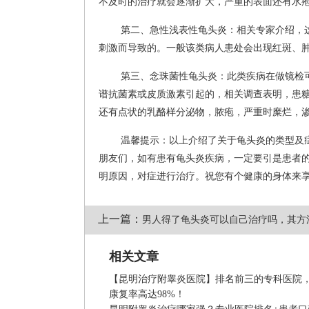
不及时的治疗就会逐渐扩大，严重的表面还有水
第二、急性浅表性龟头炎：相关专家介绍，
刺激而导致的。一般该类病人患处会出现红斑、肿
第三、念珠菌性龟头炎：此类疾病在做镜检
谱抗菌素或皮质激素引起的，相关调查表明，患
还有点状的乳酪样分泌物，脓疱，严重时糜烂，
温馨提示：以上介绍了关于龟头炎的类型及
朋友们，如有患有龟头炎疾病，一定要引是患者
明原因，对症进行治疗。祝您有个健康的身体来享
上一篇：
男人得了龟头炎可以自己治疗吗，其方
相关文章
【昆明治疗附睾炎医院】排名前三的专科医院
康复率高达98%！