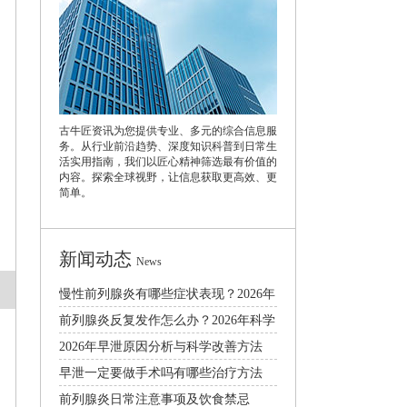
古牛匠资讯为您提供专业、多元的综合信息服
务。从行业前沿趋势、深度知识科普到日常生
活实用指南，我们以匠心精神筛选最有价值的
内容。探索全球视野，让信息获取更高效、更
简单。
新闻动态
News
慢性前列腺炎有哪些症状表现？2026年
科学诊疗与预防方法全解析
前列腺炎反复发作怎么办？2026年科学
调理与日常护理指南
2026年早泄原因分析与科学改善方法
早泄一定要做手术吗有哪些治疗方法
前列腺炎日常注意事项及饮食禁忌