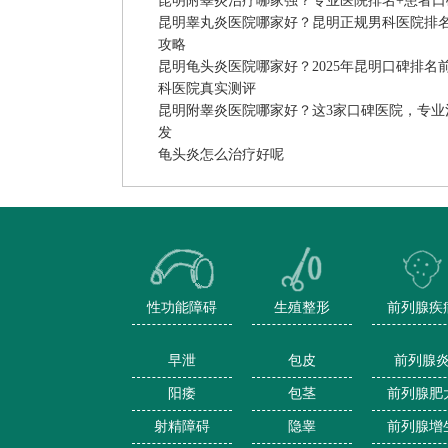
昆明附睾炎治疗哪家强？专业医院排名+患者口
昆明睾丸炎医院哪家好？昆明正规男科医院排
攻略
昆明龟头炎医院哪家好？2025年昆明口碑排名
科医院真实测评
昆明附睾炎医院哪家好？这3家口碑医院，专业
发
龟头炎怎么治疗好呢
性功能障碍
生殖整形
前列腺疾
早泄
包皮
前列腺
阳痿
包茎
前列腺肥
射精障碍
隐睾
前列腺增