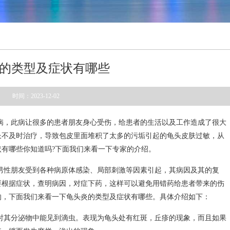
的类型及症状有哪些
时间：2023-12-02
病，此病让很多的患者朋友身心受伤，给患者的生活以及工作造成了很大
长不及时治疗，导致包皮里面堆积了太多的污垢引起的龟头皮肤过敏，从
有哪些你知道吗?下面我们来看一下专家的介绍。
男性朋友受到各种病原体感染、局部刺激等因素引起，其病因及其的复
要根据症状，查明病因，对症下药，这样可以避免用错药给患者带来的伤
的，下面我们来看一下龟头炎的类型及症状有哪些。具体介绍如下：
时其分泌物中能见到滴虫。表现为龟头处有红斑，丘疹的现象，而且如果